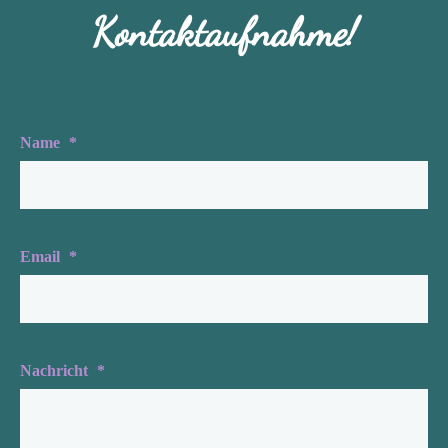
Kontaktaufnahme!
Name
*
Email
*
Nachricht
*