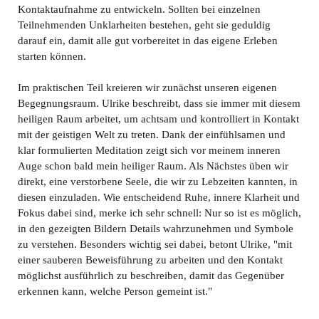
Kontaktaufnahme zu entwickeln. Sollten bei einzelnen
Teilnehmenden Unklarheiten bestehen, geht sie geduldig
darauf ein, damit alle gut vorbereitet in das eigene Erleben
starten können.
Im praktischen Teil kreieren wir zunächst unseren eigenen
Begegnungsraum. Ulrike beschreibt, dass sie immer mit diesem
heiligen Raum arbeitet, um achtsam und kontrolliert in Kontakt
mit der geistigen Welt zu treten. Dank der einfühlsamen und
klar formulierten Meditation zeigt sich vor meinem inneren
Auge schon bald mein heiliger Raum. Als Nächstes üben wir
direkt, eine verstorbene Seele, die wir zu Lebzeiten kannten, in
diesen einzuladen. Wie entscheidend Ruhe, innere Klarheit und
Fokus dabei sind, merke ich sehr schnell: Nur so ist es möglich,
in den gezeigten Bildern Details wahrzunehmen und Symbole
zu verstehen. Besonders wichtig sei dabei, betont Ulrike, "mit
einer sauberen Beweisführung zu arbeiten und den Kontakt
möglichst ausführlich zu beschreiben, damit das Gegenüber
erkennen kann, welche Person gemeint ist."