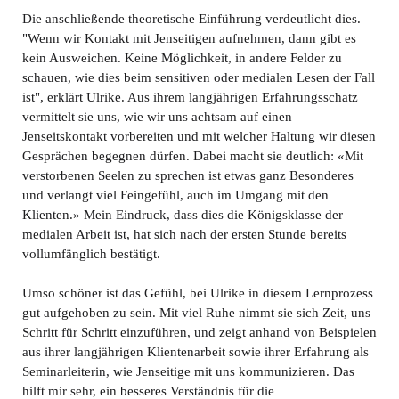
Die anschließende theoretische Einführung verdeutlicht dies.
"Wenn wir Kontakt mit Jenseitigen aufnehmen, dann gibt es
kein Ausweichen. Keine Möglichkeit, in andere Felder zu
schauen, wie dies beim sensitiven oder medialen Lesen der Fall
ist", erklärt Ulrike. Aus ihrem langjährigen Erfahrungsschatz
vermittelt sie uns, wie wir uns achtsam auf einen
Jenseitskontakt vorbereiten und mit welcher Haltung wir diesen
Gesprächen begegnen dürfen. Dabei macht sie deutlich: «Mit
verstorbenen Seelen zu sprechen ist etwas ganz Besonderes
und verlangt viel Feingefühl, auch im Umgang mit den
Klienten.» Mein Eindruck, dass dies die Königsklasse der
medialen Arbeit ist, hat sich nach der ersten Stunde bereits
vollumfänglich bestätigt.
Umso schöner ist das Gefühl, bei Ulrike in diesem Lernprozess
gut aufgehoben zu sein. Mit viel Ruhe nimmt sie sich Zeit, uns
Schritt für Schritt einzuführen, und zeigt anhand von Beispielen
aus ihrer langjährigen Klientenarbeit sowie ihrer Erfahrung als
Seminarleiterin, wie Jenseitige mit uns kommunizieren. Das
hilft mir sehr, ein besseres Verständnis für die