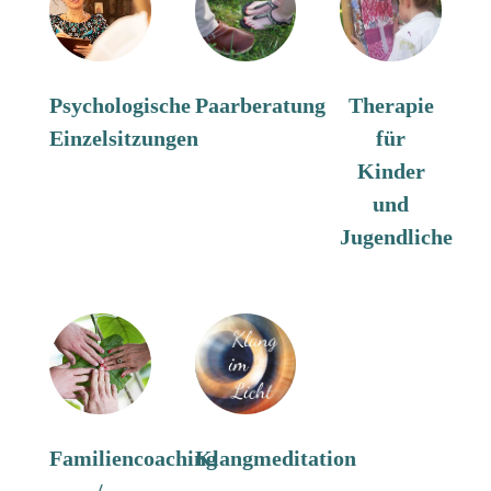
Psychologische
Paarberatung
Therapie
Einzelsitzungen
für
Kinder
und
Jugendliche
Familiencoaching
Klangmeditation