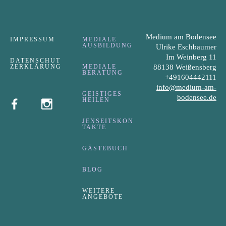
Medium am Bodensee
IMPRESSUM
MEDIALE
AUSBILDUNG
Ulrike Eschbaumer
Im Weinberg 11
DATENSCHUT
ZERKLÄRUNG
MEDIALE
88138 Weißensberg
BERATUNG
+491604442111
info@medium-am-
GEISTIGES
bodensee.de
HEILEN
JENSEITSKON
TAKTE
GÄSTEBUCH
BLOG
WEITERE
ANGEBOTE