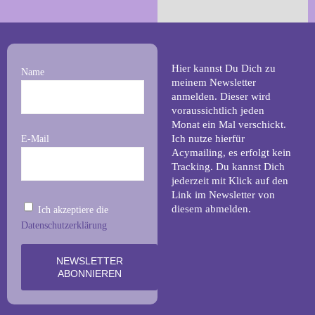
Hier kannst Du Dich zu
Name
meinem Newsletter
anmelden. Dieser wird
voraussichtlich jeden
Monat ein Mal verschickt.
Ich nutze hierfür
E-Mail
Acymailing, es erfolgt kein
Tracking. Du kannst Dich
jederzeit mit Klick auf den
Link im Newsletter von
diesem abmelden.
Ich akzeptiere die
Datenschutzerklärung
NEWSLETTER
ABONNIEREN